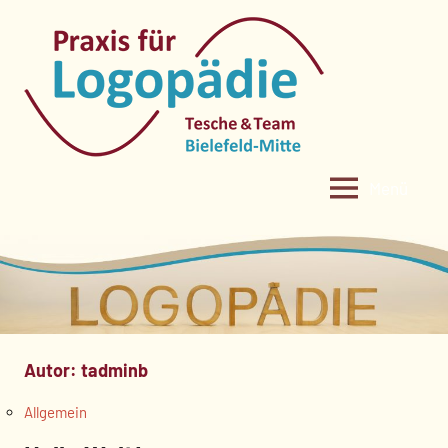
Zum
Inhalt
springen
Menü
Autor:
tadminb
Allgemein