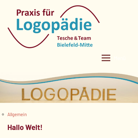
Zum
Inhalt
springen
Menü
Allgemein
Hallo Welt!